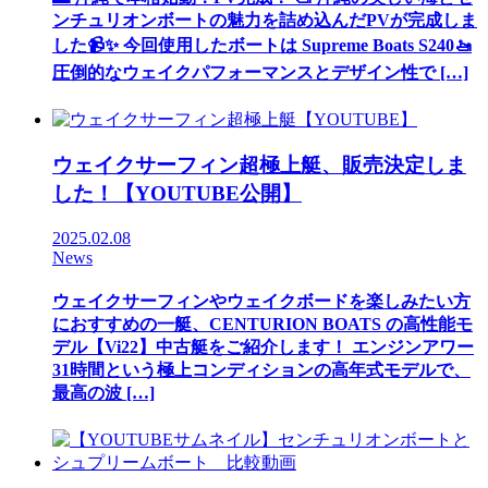
ンチュリオンボートの魅力を詰め込んだPVが完成しま
した📹✨ 今回使用したボートは Supreme Boats S240🚤
圧倒的なウェイクパフォーマンスとデザイン性で […]
ウェイクサーフィン超極上艇、販売決定しま
した！【YOUTUBE公開】
2025.02.08
News
ウェイクサーフィンやウェイクボードを楽しみたい方
におすすめの一艇、CENTURION BOATS の高性能モ
デル【Vi22】中古艇をご紹介します！ エンジンアワー
31時間という極上コンディションの高年式モデルで、
最高の波 […]