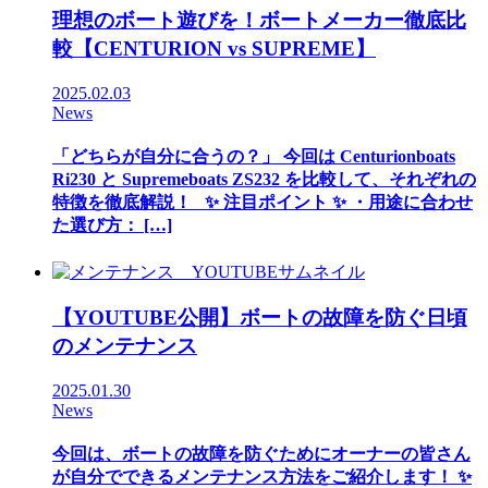
理想のボート遊びを！ボートメーカー徹底比
較【CENTURION vs SUPREME】
2025.02.03
News
「どちらが自分に合うの？」 今回は Centurionboats
Ri230 と Supremeboats ZS232 を比較して、それぞれの
特徴を徹底解説！ ✨ 注目ポイント ✨ ・用途に合わせ
た選び方： […]
【YOUTUBE公開】ボートの故障を防ぐ日頃
のメンテナンス
2025.01.30
News
今回は、ボートの故障を防ぐためにオーナーの皆さん
が自分でできるメンテナンス方法をご紹介します！ ✨