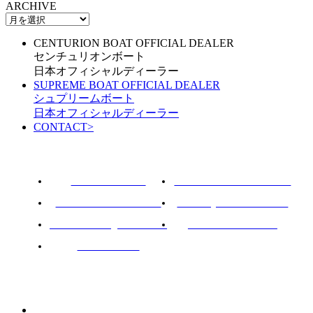
ARCHIVE
CENTURION BOAT OFFICIAL DEALER
センチュリオンボート
日本オフィシャルディーラー
SUPREME BOAT OFFICIAL DEALER
シュプリームボート
日本オフィシャルディーラー
CONTACT
>
ROTARY PIER 88
CENTURION BOAT JAPAN
SUPREME BOAT JAPAN
NAUTIQUE BOAT JAPAN
PCM marine engines JAPAN
SOULCRAFT JAPAN
88BASS BOAT