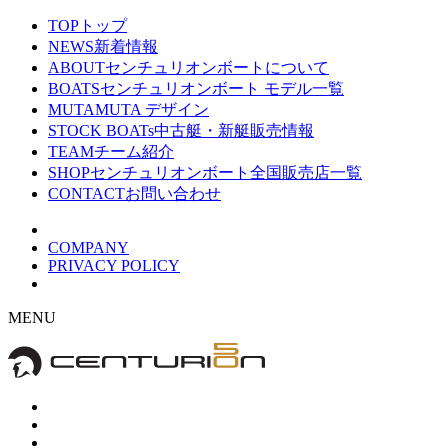
TOP
トップ
NEWS
新着情報
ABOUT
センチュリオンボートについて
BOATS
センチュリオンボート モデル一覧
MUTA
MUTA デザイン
STOCK BOATs
中古艇・新艇販売情報
TEAM
チーム紹介
SHOP
センチュリオンボート全国販売店一覧
CONTACT
お問い合わせ
COMPANY
PRIVACY POLICY
MENU