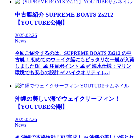
中古艇紹介 SUPREME BOATS Zs212
【YOUTUBE公開】
2025.02.26
News
今回ご紹介するのは、SUPREME BOATS Zs212 の中
古艇！ 初めてのウェイク艇にもピッタリな一艇が入荷
しました👏 🌊 注目ポイント 🌊 ✅ 海水仕様：マリン
環境でも安心の設計 ✅ ハイクオリティ […]
沖縄の美しい海でウェイクサーフィン！
【YOUTUBE公開】
2025.02.26
News
🌊 沖縄で本格始動！PV完成！ 🚤 沖縄の美しい海とセ