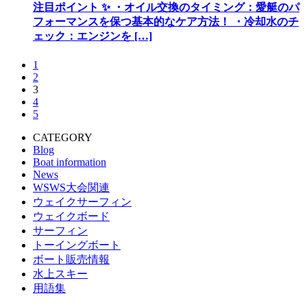
注目ポイント ✨ ・オイル交換のタイミング：愛艇のパ
フォーマンスを保つ基本的なケア方法！ ・冷却水のチ
ェック：エンジンを […]
1
2
3
4
5
CATEGORY
Blog
Boat information
News
WSWS大会関連
ウェイクサーフィン
ウェイクボード
サーフィン
トーイングボート
ボート販売情報
水上スキー
用語集