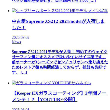
ペック機能を妥協せず、日本国内でも 3,000 […]
中古艇Supreme ZS212 2021modelが入荷しま
した！
2025.03.02
News
Supreme ZS212 2021モデルが入荷！ 初めてのウェイク
サーフィン艇にオススメで扱いやすいサイズ感です。
前オーナーが1シーズンでセンチュリオンへ乗り換えた
ためレストア後も時間経過しておらず、状態も良好で
す。 […]
【Keeper EXガラスコーティング】3年間ノー
メンテ！？【YOUTUBE公開】
2025.03.01