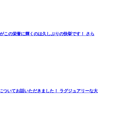
 小型艇がこの栄誉に輝くのは久しぶりの快挙です！ さら
力についてお話いただきました！ ラグジュアリーな大