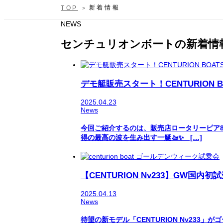
新着情報
TOP
NEWS
センチュリオンボートの新着情
デモ艇販売スタート！CENTURION BOATS
2025.04.23
News
今回ご紹介するのは、販売店ロータリーピア88が
得の最高の波を生み出す一艇🚤✨ […]
【CENTURION Nv233】GW国内
2025.04.13
News
待望の新モデル「CENTURION Nv233