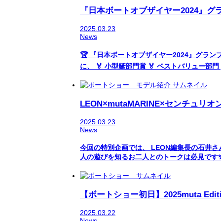
『日本ボートオブザイヤー2024』グ
2025.03.23
News
🏆 『日本ボートオブザイヤー2024』グランプ
に、 🏅 小型艇部門賞 🏅 ベストバリュー部門 
LEON×mutaMARINE×センチュ
2025.03.23
News
今回の特別企画では、 LEON編集長の石井
人の遊びを知るお二人とのトークは必見です✨ 
【ボートショー初日】2025muta Edi
2025.03.22
News