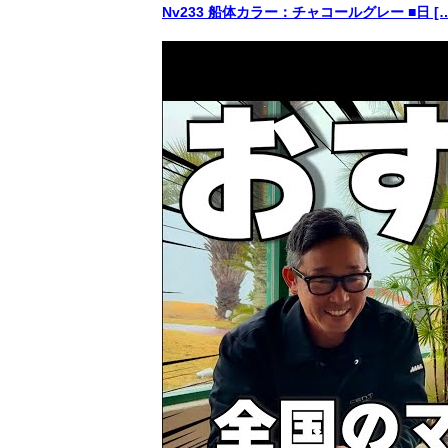
Nv233 船体カラー：チャコールグレー ■日 […