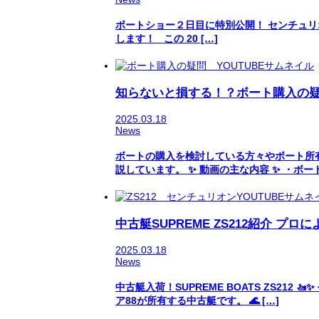
ボートショー２日目に特別公開！ センチュリオンボー
します！ この 20 […]
知らないと損する！？ボート購入の疑問
2025.03.18
News
ボートの購入を検討している方々やボート所有
説しています。 ✨ 動画の主な内容 ✨ ・ボー
中古艇SUPREME ZS212紹介 プ
2025.03.18
News
中古艇入荷！SUPREME BOATS ZS212
ア88が所有する中古艇です。 🌊 […]