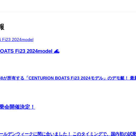
報
 Fi23 2024model 🌊
所有する「CENTURION BOATS Fi23 2024モデル」のデモ
初試乗会開催決定！
」がゴールデンウィークに間に合いました！ このタイミングで、国内初の試乗会