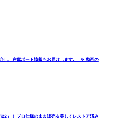
介し、在庫ボート情報もお届けします。 ✨ 動画の
TS Vi22」！ プロ仕様のまま販売＆美しくレストア済み