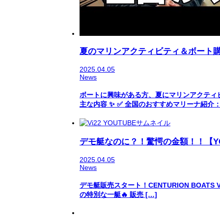
夏のマリンアクティビティ＆ボート購
2025.04.05
News
ボートに興味がある方、夏にマリンアクティ
主な内容 ✨ ✅ 全国のおすすめマリーナ紹介：
デモ艇なのに？！驚愕の金額！！【YO
2025.04.05
News
デモ艇販売スタート！CENTURION BOATS
の特別な一艇🔥 販売 […]