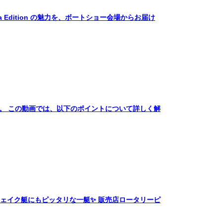
a Edition の魅力を、ボートショー会場からお届け
た。 この動画では、以下のポイントについて詳しく解
初めてのウェイク艇にもピッタリな一艇✨ 販売店ロータリーピ