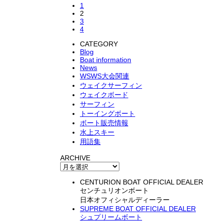
1
2
3
4
CATEGORY
Blog
Boat information
News
WSWS大会関連
ウェイクサーフィン
ウェイクボード
サーフィン
トーイングボート
ボート販売情報
水上スキー
用語集
ARCHIVE
CENTURION BOAT OFFICIAL DEALER
センチュリオンボート
日本オフィシャルディーラー
SUPREME BOAT OFFICIAL DEALER
シュプリームボート