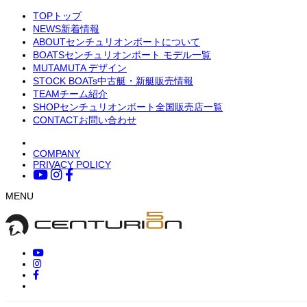
TOP
トップ
NEWS
新着情報
ABOUT
センチュリオンボートについて
BOATS
センチュリオンボート モデル一覧
MUTA
MUTA デザイン
STOCK BOATs
中古艇・新艇販売情報
TEAM
チーム紹介
SHOP
センチュリオンボート全国販売店一覧
CONTACT
お問い合わせ
COMPANY
PRIVACY POLICY
MENU