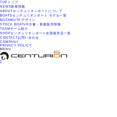
TOP
トップ
NEWS
新着情報
ABOUT
センチュリオンボートについて
BOATS
センチュリオンボート モデル一覧
MUTA
MUTA デザイン
STOCK BOATs
中古艇・新艇販売情報
TEAM
チーム紹介
SHOP
センチュリオンボート全国販売店一覧
CONTACT
お問い合わせ
COMPANY
PRIVACY POLICY
MENU