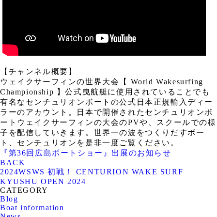
【チャンネル概要】
ウェイクサーフィンの世界大会【 World Wakesurfing
Championship 】公式曳航艇に使用されていることでも
有名なセンチュリオンボートの公式日本正規輸入ディー
ラーのアカウント。日本で開催されたセンチュリオンボ
ートウェイクサーフィンの大会のPVや、スクールでの様
子を配信していきます。世界一の波をつくりだすボー
ト、センチュリオンを是非一度ご覧ください。
『第36回広島ボートショー』出展のお知らせ
BACK
2024WSWS 初戦！ CENTURION WAKE SURF
KYUSHU OPEN 2024
CATEGORY
Blog
Boat information
News