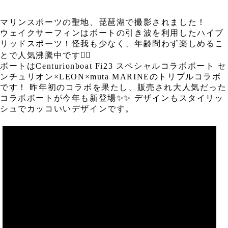
マリンスポーツの聖地、琵琶湖で撮影されました！
ウェイクサーフィンはボートの引き波を利用したハイブ
リッドスポーツ！怪我も少なく、年齢問わず楽しめるこ
とで人気沸騰中です🏄‍♀️
ボートはCenturionboat Fi23 スペシャルコラボボート セ
ンチュリオン×LEON×muta MARINEのトリプルコラボ
です！ 昨年初のコラボを果たし、販売され大人気だった
コラボボートが今年も新登場✨✨ デザインもスタイリッ
シュでカッコいいデザインです。