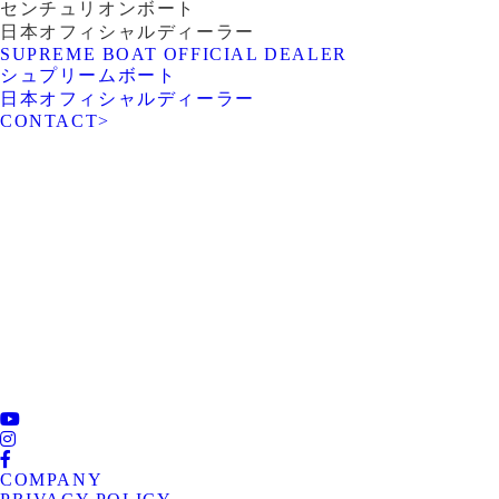
センチュリオンボート
日本オフィシャルディーラー
SUPREME BOAT OFFICIAL DEALER
シュプリームボート
日本オフィシャルディーラー
CONTACT
>
ROTARY PIER 88
CENTURION BOAT
JAPAN
SUPREME BOAT JAPAN
NAUTIQUE BOAT JAPAN
PCM marine
SOULCRAFT JAPAN
engines JAPAN
88BASS BOAT
COMPANY