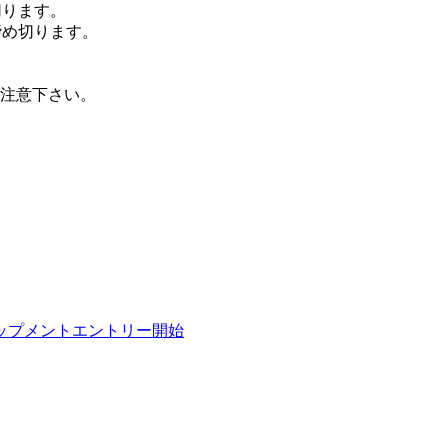
切ります。
締め切ります。
ご注意下さい。
/ デベロップメントエントリー開始