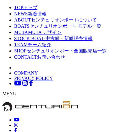
TOP
トップ
NEWS
新着情報
ABOUT
センチュリオンボートについて
BOATS
センチュリオンボート モデル一覧
MUTA
MUTA デザイン
STOCK BOATs
中古艇・新艇販売情報
TEAM
チーム紹介
SHOP
センチュリオンボート全国販売店一覧
CONTACT
お問い合わせ
COMPANY
PRIVACY POLICY
MENU