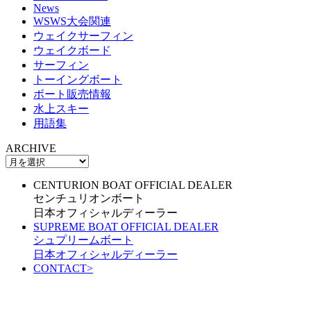
News
WSWS大会関連
ウェイクサーフィン
ウェイクボード
サーフィン
トーイングボート
ボート販売情報
水上スキー
用語集
ARCHIVE
CENTURION BOAT OFFICIAL DEALER
センチュリオンボート
日本オフィシャルディーラー
SUPREME BOAT OFFICIAL DEALER
シュプリームボート
日本オフィシャルディーラー
CONTACT
>