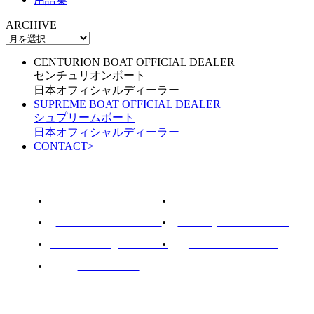
ARCHIVE
CENTURION BOAT OFFICIAL DEALER
センチュリオンボート
日本オフィシャルディーラー
SUPREME BOAT OFFICIAL DEALER
シュプリームボート
日本オフィシャルディーラー
CONTACT
>
ROTARY PIER 88
CENTURION BOAT JAPAN
SUPREME BOAT JAPAN
NAUTIQUE BOAT JAPAN
PCM marine engines JAPAN
SOULCRAFT JAPAN
88BASS BOAT