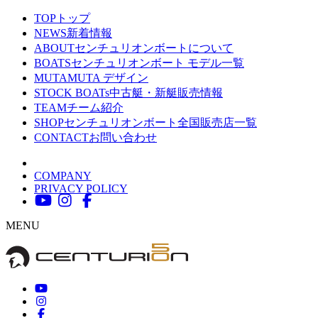
TOP
トップ
NEWS
新着情報
ABOUT
センチュリオンボートについて
BOATS
センチュリオンボート モデル一覧
MUTA
MUTA デザイン
STOCK BOATs
中古艇・新艇販売情報
TEAM
チーム紹介
SHOP
センチュリオンボート全国販売店一覧
CONTACT
お問い合わせ
COMPANY
PRIVACY POLICY
MENU