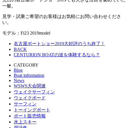
一艇。
見学・試乗ご希望のお客様はお気軽にお問い合わせくださ
い。
モデル：Fi23 2019model
名古屋ボートショー2019大好評のうち終了！
BACK
CENTURION BOATの波を体験するなら？
CATEGORY
Blog
Boat information
News
WSWS大会関連
ウェイクサーフィン
ウェイクボード
サーフィン
トーイングボート
ボート販売情報
水上スキー
用語集