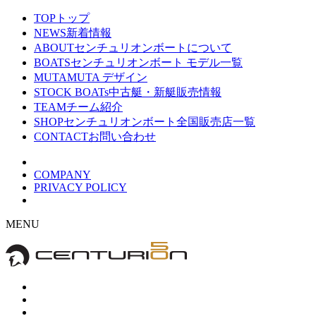
TOP
トップ
NEWS
新着情報
ABOUT
センチュリオンボートについて
BOATS
センチュリオンボート モデル一覧
MUTA
MUTA デザイン
STOCK BOATs
中古艇・新艇販売情報
TEAM
チーム紹介
SHOP
センチュリオンボート全国販売店一覧
CONTACT
お問い合わせ
COMPANY
PRIVACY POLICY
MENU