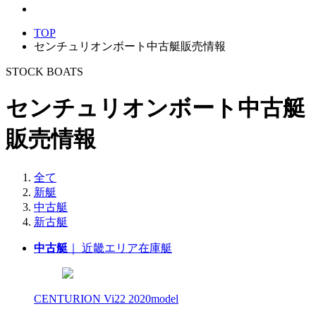
TOP
センチュリオンボート中古艇販売情報
STOCK BOATS
センチュリオンボート中古艇
販売情報
全て
新艇
中古艇
新古艇
中古艇
｜ 近畿エリア在庫艇
CENTURION Vi22 2020model