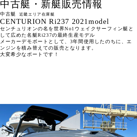
中古艇・新艇販売情報
中古艇
近畿エリア在庫艇
CENTURION Ri237 2021model
センチュリオンの名を世界No1ウェイクサーフィン艇と
して広めた名艇Ri237の最終生産モデル
メーカーデモボートとして、3年間使用したのちに、エ
ンジンを積み替えての販売となります。
大変希少なボートです！