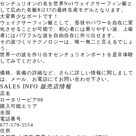
センチュリオンの名を世界No1ウェイクサーフィン艇と
して広めた名艇Ri237の最終生産モデルとなります。
大変希少なボートです！
ウェイクサーフィン艇として、形状やパワーを自在に変
化させることが可能で、初心者には乗りやすい波、上級
者にはパワフルな波を自由自在に作り出せます。
その波づくりテクノロジーは、唯一無二と言えるでしょ
う。
世界一の波を作り出すセンチュリオンボートを是非体験
してみてください。
価格、装備の詳細など、さらに詳しい情報に関しまして
は、メール、お電話にてお問い合わせ下さい。
SALES INFO
販売店情報
店名
ロータリーピア88
購入可能エリア
全国
電話番号
077-579-5554
住所