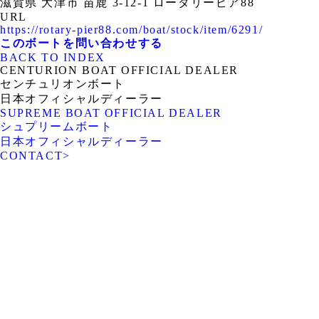
滋賀県 大津市 苗鹿 3-12-1 ロータリーピア88
URL
https://rotary-pier88.com/boat/stock/item/6291/
このボートを問い合わせする
BACK TO INDEX
CENTURION BOAT OFFICIAL DEALER
センチュリオンボート
日本オフィシャルディーラー
SUPREME BOAT OFFICIAL DEALER
シュプリームボート
日本オフィシャルディーラー
CONTACT
>
ROTARY PIER 88
CENTURION BOAT
JAPAN
SUPREME BOAT JAPAN
NAUTIQUE BOAT JAPAN
PCM marine
SOULCRAFT JAPAN
engines JAPAN
88BASS BOAT