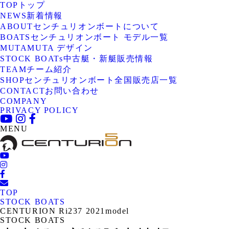
TOP
トップ
NEWS
新着情報
ABOUT
センチュリオンボートについて
BOATS
センチュリオンボート モデル一覧
MUTA
MUTA デザイン
STOCK BOATs
中古艇・新艇販売情報
TEAM
チーム紹介
SHOP
センチュリオンボート全国販売店一覧
CONTACT
お問い合わせ
COMPANY
PRIVACY POLICY
MENU
TOP
STOCK BOATS
CENTURION Ri237 2021model
STOCK BOATS