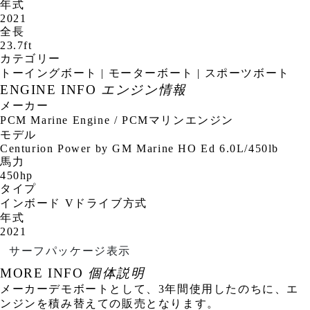
年式
2021
全長
23.7ft
カテゴリー
トーイングボート | モーターボート | スポーツボート
ENGINE INFO
エンジン情報
メーカー
PCM Marine Engine / PCMマリンエンジン
モデル
Centurion Power by GM Marine HO Ed 6.0L/450lb
馬力
450hp
タイプ
インボード Vドライブ方式
年式
2021
サーフパッケージ表示
MORE INFO
個体説明
メーカーデモボートとして、3年間使用したのちに、エ
ンジンを積み替えての販売となります。