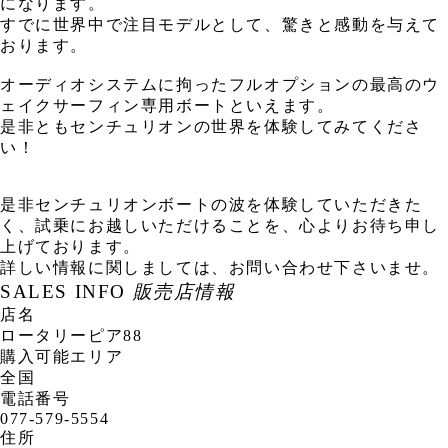
になります。
すでに世界中で注目モデルとして、驚きと感動を与えて
おります。
オーディオシステムに拘ったフルオプションの最高のウ
ェイクサーフィン専用ボートといえます。
是非ともセンチュリオンの世界を体験してみてくださ
い！
是非センチュリオンボートの波を体験していただきた
く、試乗にお越しいただけることを、心よりお待ち申し
上げております。
詳しい情報に関しましては、お問い合わせ下さいませ。
SALES INFO
販売店情報
店名
ロータリーピア88
購入可能エリア
全国
電話番号
077-579-5554
住所