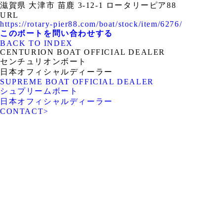
滋賀県 大津市 苗鹿 3-12-1 ロータリーピア88
URL
https://rotary-pier88.com/boat/stock/item/6276/
このボートを問い合わせする
BACK TO INDEX
CENTURION BOAT OFFICIAL DEALER
センチュリオンボート
日本オフィシャルディーラー
SUPREME BOAT OFFICIAL DEALER
シュプリームボート
日本オフィシャルディーラー
CONTACT
>
ROTARY PIER 88
CENTURION BOAT
JAPAN
SUPREME BOAT JAPAN
NAUTIQUE BOAT JAPAN
PCM marine
SOULCRAFT JAPAN
engines JAPAN
88BASS BOAT