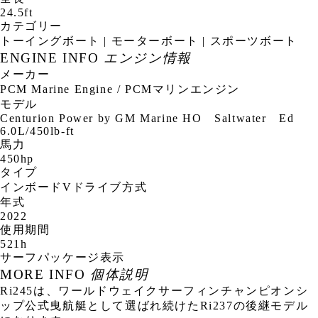
24.5ft
カテゴリー
トーイングボート | モーターボート | スポーツボート
ENGINE INFO
エンジン情報
メーカー
PCM Marine Engine / PCMマリンエンジン
モデル
Centurion Power by GM Marine HO Saltwater Ed
6.0L/450lb-ft
馬力
450hp
タイプ
インボードVドライブ方式
年式
2022
使用期間
521h
サーフパッケージ表示
MORE INFO
個体説明
Ri245は、ワールドウェイクサーフィンチャンピオンシ
ップ公式曳航艇として選ばれ続けたRi237の後継モデル