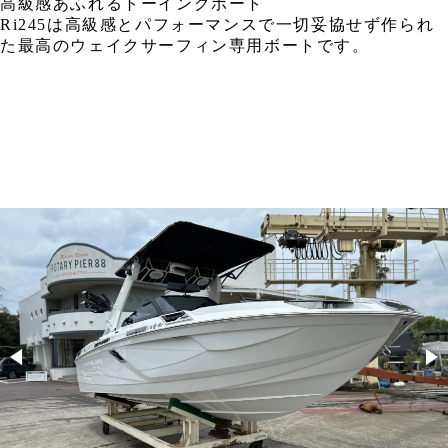
高級感あふれるトーイングボート
Ri245は高級感とパフォーマンスで一切妥協せず作られ
た最高のウェイクサーフィン専用ボートです。