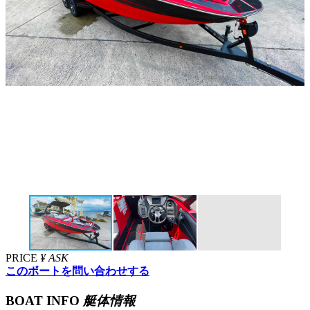
PRICE
¥ ASK
このボートを問い合わせする
BOAT INFO
艇体情報