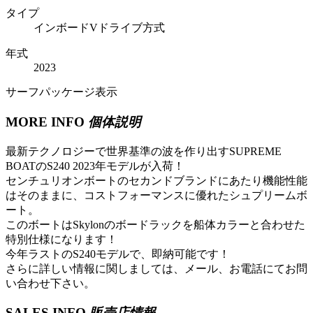
タイプ
インボードVドライブ方式
年式
2023
サーフパッケージ表示
MORE INFO
個体説明
最新テクノロジーで世界基準の波を作り出すSUPREME
BOATのS240 2023年モデルが入荷！
センチュリオンボートのセカンドブランドにあたり機能性能
はそのままに、コストフォーマンスに優れたシュプリームボ
ート。
このボートはSkylonのボードラックを船体カラーと合わせた
特別仕様になります！
今年ラストのS240モデルで、即納可能です！
さらに詳しい情報に関しましては、メール、お電話にてお問
い合わせ下さい。
SALES INFO
販売店情報