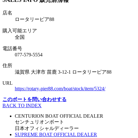
店名
ロータリーピア88
購入可能エリア
全国
電話番号
077-579-5554
住所
滋賀県 大津市 苗鹿 3-12-1 ロータリーピア88
URL
https://rotary-pier88.com/boat/stock/item/5324/
このボートを問い合わせする
BACK TO INDEX
CENTURION BOAT OFFICIAL DEALER
センチュリオンボート
日本オフィシャルディーラー
SUPREME BOAT OFFICIAL DEALER