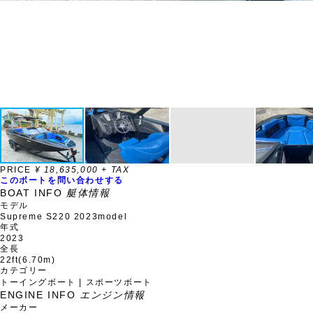
PRICE
¥ 18,635,000 + TAX
このボートを問い合わせする
BOAT INFO
艇体情報
モデル
Supreme S220 2023model
年式
2023
全長
22ft(6.70m)
カテゴリー
トーイングボート | スポーツボート
ENGINE INFO
エンジン情報
メーカー