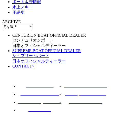
ボート販売情報
水上スキー
用語集
ARCHIVE
CENTURION BOAT OFFICIAL DEALER
センチュリオンボート
日本オフィシャルディーラー
SUPREME BOAT OFFICIAL DEALER
シュプリームボート
日本オフィシャルディーラー
CONTACT
>
ROTARY PIER 88
CENTURION BOAT JAPAN
SUPREME BOAT JAPAN
NAUTIQUE BOAT JAPAN
PCM marine engines JAPAN
SOULCRAFT JAPAN
88BASS BOAT