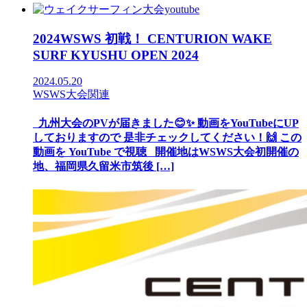
2024WSWS 初戦！ CENTURION WAKE
SURF KYUSHU OPEN 2024
2024.05.20
WSWS大会関連
九州大会のPVが届きました😊✨ 動画をYouTubeにUP
しておりますので 是非チェックしてください！🙌 この
動画を YouTube で視聴 開催地はWSWS大会初開催の
地、福岡県久留米市筑後 […]