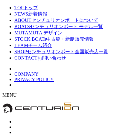
TOP
トップ
NEWS
新着情報
ABOUT
センチュリオンボートについて
BOATS
センチュリオンボート モデル一覧
MUTA
MUTA デザイン
STOCK BOATs
中古艇・新艇販売情報
TEAM
チーム紹介
SHOP
センチュリオンボート全国販売店一覧
CONTACT
お問い合わせ
COMPANY
PRIVACY POLICY
MENU