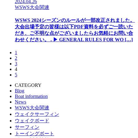
2024.04.26
WSWS大会関連
WSWS 2024シーズンのルールが一部改正されました。
大会出場予定の皆様は以下PDF資料を必ずご一読いた
だき、ご不明な点がございましたらお気軽にお問い合
わせください。 . ▶︎ GENERAL RULES FOR WO […]
1
2
3
4
5
CATEGORY
Blog
Boat information
News
WSWS大会関連
ウェイクサーフィン
ウェイクボード
サーフィン
トーイングボート