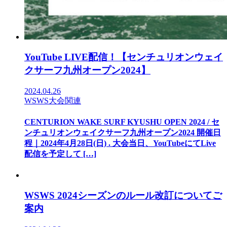
YouTube LIVE配信！【センチュリオンウェイ
クサーフ九州オープン2024】
2024.04.26
WSWS大会関連
CENTURION WAKE SURF KYUSHU OPEN 2024 / セ
ンチュリオンウェイクサーフ九州オープン2024 開催日
程｜2024年4月28日(日) . 大会当日、YouTubeにてLive
配信を予定して […]
WSWS 2024シーズンのルール改訂についてご
案内