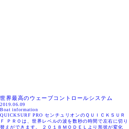
世界最高のウェーブコントロールシステム
2019.06.09
Boat information
QUICKSURF PRO センチュリオンのＱＵＩＣＫＳＵＲ
Ｆ ＰＲＯは、世界レベルの波を数秒の時間で左右に切り
替えができます。 ２０１８ＭＯＤＥＬより形状が変化