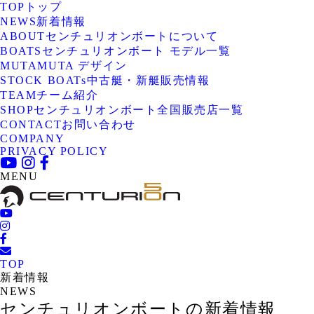
TOP
トップ
NEWS
新着情報
ABOUT
センチュリオンボートについて
BOATS
センチュリオンボート モデル一覧
MUTA
MUTA デザイン
STOCK BOATs
中古艇・新艇販売情報
TEAM
チーム紹介
SHOP
センチュリオンボート全国販売店一覧
CONTACT
お問い合わせ
COMPANY
PRIVACY POLICY
MENU
TOP
新着情報
NEWS
センチュリオンボートの新着情報