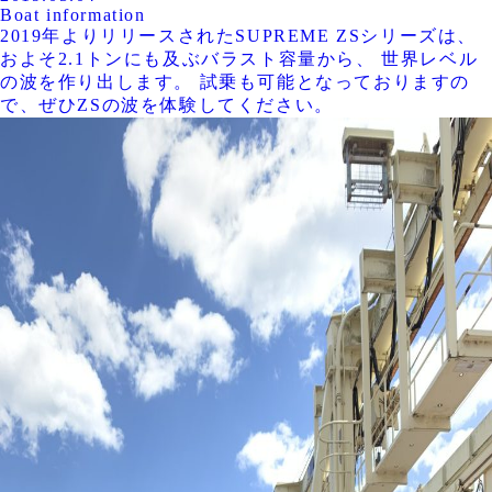
Boat information
2019年よりリリースされたSUPREME ZSシリーズは、
およそ2.1トンにも及ぶバラスト容量から、 世界レベル
の波を作り出します。 試乗も可能となっておりますの
で、ぜひZSの波を体験してください。