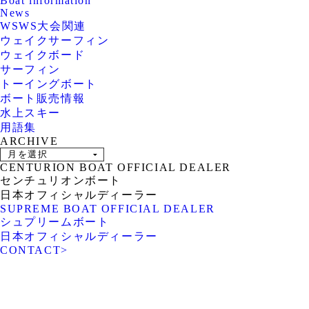
Boat information
News
WSWS大会関連
ウェイクサーフィン
ウェイクボード
サーフィン
トーイングボート
ボート販売情報
水上スキー
用語集
ARCHIVE
CENTURION BOAT OFFICIAL DEALER
センチュリオンボート
日本オフィシャルディーラー
SUPREME BOAT OFFICIAL DEALER
シュプリームボート
日本オフィシャルディーラー
CONTACT
>
ROTARY PIER 88
CENTURION BOAT
JAPAN