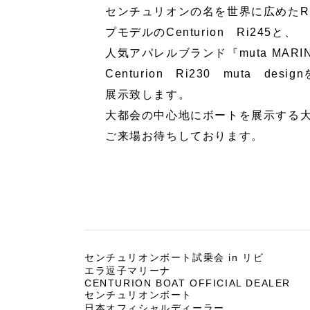
センチュリオンの名を世界に広めたRi
プモデルのCenturion Ri245と、
人気アパレルブランド『muta MAR
Centurion Ri230 muta design
展示致します。
大都会の中心地にボートを展示する
ご来場お待ちしております。
センチュリオンボート試乗会 in リビ
エラ逗子マリーナ
CENTURION BOAT OFFICIAL DEALER
センチュリオンボート
日本オフィシャルディーラー