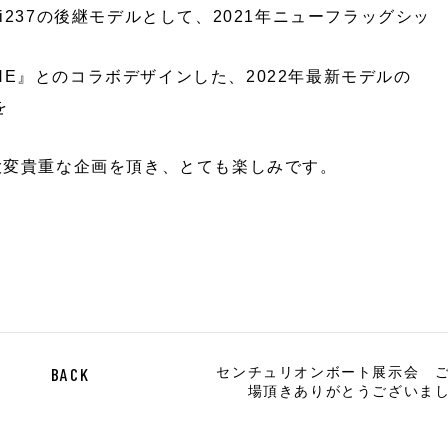
237の後継モデルとして、2021年ニューフラッグシッ
INE』とのコラボデザインした、2022年最新モデルの
を
大変貴重な企画を頂き、とても楽しみです。
BACK
センチュリオンボート展示会 
場頂きありがとうございま