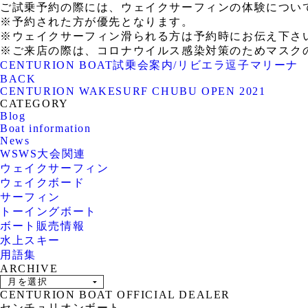
ご試乗予約の際には、ウェイクサーフィンの体験につい
※予約された方が優先となります。
※ウェイクサーフィン滑られる方は予約時にお伝え下さ
※ご来店の際は、コロナウイルス感染対策のためマスク
CENTURION BOAT試乗会案内/リビエラ逗子マリーナ
BACK
CENTURION WAKESURF CHUBU OPEN 2021
CATEGORY
Blog
Boat information
News
WSWS大会関連
ウェイクサーフィン
ウェイクボード
サーフィン
トーイングボート
ボート販売情報
水上スキー
用語集
ARCHIVE
CENTURION BOAT OFFICIAL DEALER
センチュリオンボート