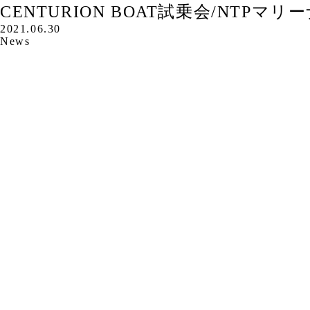
CENTURION BOAT試乗会/NTPマ
2021.06.30
News