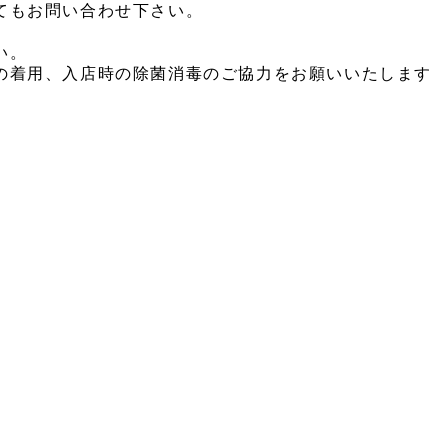
てもお問い合わせ下さい。
い。
の着用、入店時の除菌消毒のご協力をお願いいたします