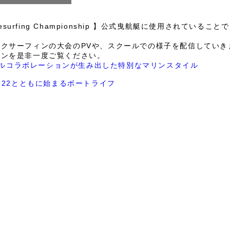
esurfing Championship 】公式曳航艇に使用されて
クサーフィンの大会のPVや、スクールでの様子を配信していき
オンを是非一度ご覧ください。
rion トリプルコラボレーションが生み出した特別なマリンスタイル
・Fe22とともに始まるボートライフ