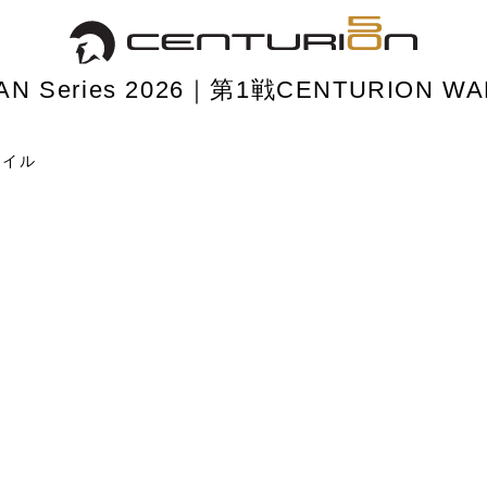
APAN Series 2026｜第1戦CENTURION WAKE SURF H
N Series 2026｜第1戦CENTURION WA