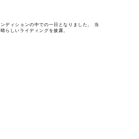
コンディションの中での一日となりました。 当
素晴らしいライディングを披露。