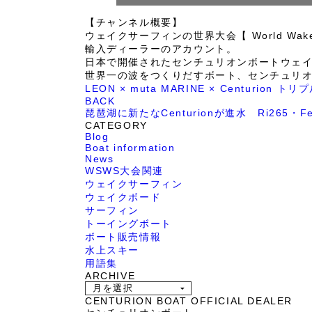
【チャンネル概要】
ウェイクサーフィンの世界大会【 World Wak
輸入ディーラーのアカウント。
日本で開催されたセンチュリオンボートウェイ
世界一の波をつくりだすボート、センチュリ
LEON × muta MARINE × Centu
BACK
琵琶湖に新たなCenturionが進水 Ri265
CATEGORY
Blog
Boat information
News
WSWS大会関連
ウェイクサーフィン
ウェイクボード
サーフィン
トーイングボート
ボート販売情報
水上スキー
用語集
ARCHIVE
CENTURION BOAT OFFICIAL DEALER