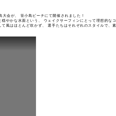
戦となる広島大会が、 笹小島ビーチにて開催されました！
と穏やかな水面という、 ウェイクサーフィンにとって理想的な
して風はほとんど吹かず、 選手たちはそれぞれのスタイルで、