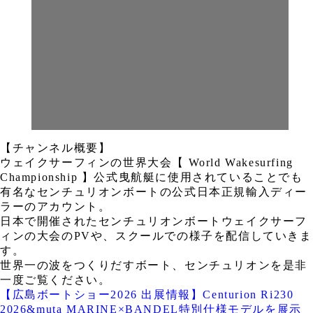
【チャンネル概要】
ウェイクサーフィンの世界大会【 World Wakesurfing
Championship 】公式曳航艇に使用されていることでも
有名なセンチュリオンボートの公式日本正規輸入ディー
ラーのアカウント。
日本で開催されたセンチュリオンボートウェイクサーフ
ィンの大会のPVや、スクールでの様子を配信していきま
す。
世界一の波をつくりだすボート、センチュリオンを是非
一度ご覧ください。
【広島ボートショー2026 出展情報】Centurion Ri230
2026&muta MARINE×BANDEL特別仕様モデルを展示