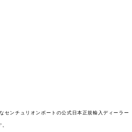
ことでも有名なセンチュリオンボートの公式日本正規輸入ディーラー
す。