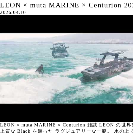
LEON × muta MARINE × Centurion
2026.04.10
LEON × muta MARINE × Centurion 雑誌 
上質な Black を纏った ラグジュアリーな一艇。 水の上で楽しむ