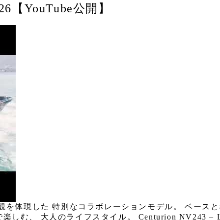
 2026【YouTube公開】
LEON の世界観を体現した 特別なコラボレーションモデル。 ベース
、 大人のライフスタイル。 Centurion NV243 – LEO