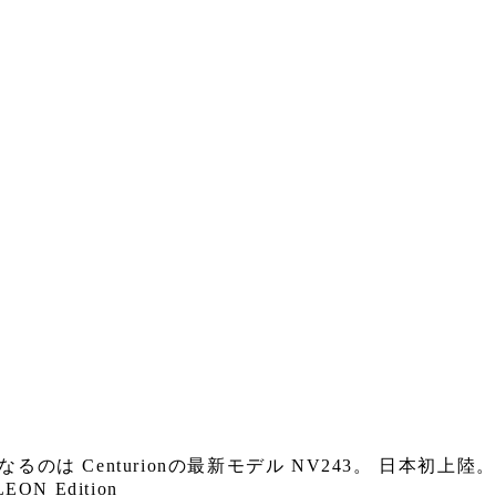
となるのは Centurionの最新モデル NV243。 日本初上陸。
N Edition