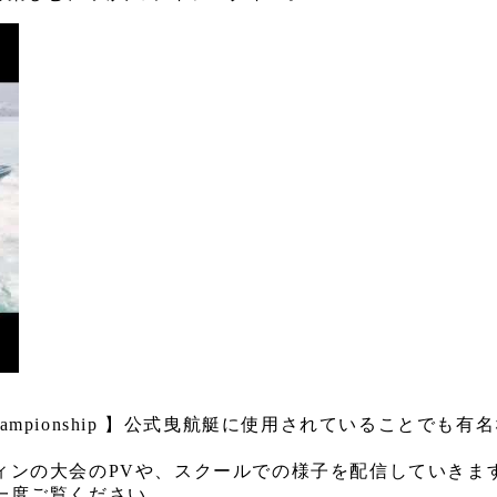
ing Championship 】公式曳航艇に使用されている
ィンの大会のPVや、スクールでの様子を配信していきま
一度ご覧ください。