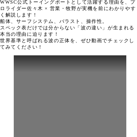
WWSC公式トーイングボートとして活躍する理由を、プ
ロライダー佐々木 × 営業・牧野が実機を前にわかりやす
く解説します！
船体、サーフシステム、バラスト、操作性。
スペック表だけでは分からない「波の違い」が生まれる
本当の理由に迫ります！
世界基準と呼ばれる波の正体を、ぜひ動画でチェックし
てみてください！