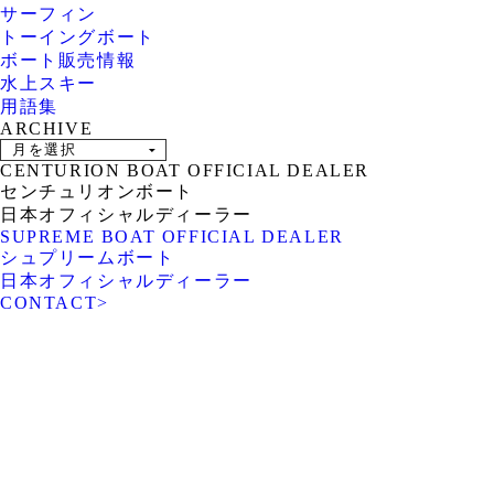
サーフィン
トーイングボート
ボート販売情報
水上スキー
用語集
ARCHIVE
CENTURION BOAT OFFICIAL DEALER
センチュリオンボート
日本オフィシャルディーラー
SUPREME BOAT OFFICIAL DEALER
シュプリームボート
日本オフィシャルディーラー
CONTACT
>
ROTARY PIER 88
CENTURION BOAT
JAPAN
SUPREME BOAT JAPAN
NAUTIQUE BOAT JAPAN
PCM marine
SOULCRAFT JAPAN
engines JAPAN