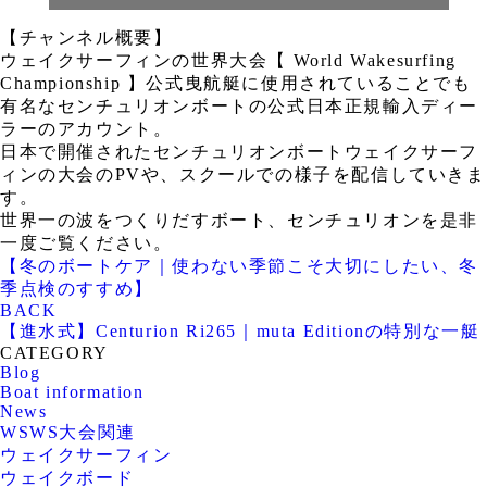
【チャンネル概要】
ウェイクサーフィンの世界大会【 World Wakesurfing
Championship 】公式曳航艇に使用されていることでも
有名なセンチュリオンボートの公式日本正規輸入ディー
ラーのアカウント。
日本で開催されたセンチュリオンボートウェイクサーフ
ィンの大会のPVや、スクールでの様子を配信していきま
す。
世界一の波をつくりだすボート、センチュリオンを是非
一度ご覧ください。
【冬のボートケア｜使わない季節こそ大切にしたい、冬
季点検のすすめ】
BACK
【進水式】Centurion Ri265｜muta Editionの特別な一艇
CATEGORY
Blog
Boat information
News
WSWS大会関連
ウェイクサーフィン
ウェイクボード