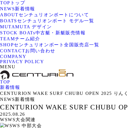
TOP
トップ
NEWS
新着情報
ABOUT
センチュリオンボートについて
BOATS
センチュリオンボート モデル一覧
MUTA
MUTA デザイン
STOCK BOATs
中古艇・新艇販売情報
TEAM
チーム紹介
SHOP
センチュリオンボート全国販売店一覧
CONTACT
お問い合わせ
COMPANY
PRIVACY POLICY
MENU
TOP
新着情報
CENTURION WAKE SURF CHUBU OPEN 2025 
NEWS
新着情報
CENTURION WAKE SURF CHUBU
2025.08.26
WSWS大会関連