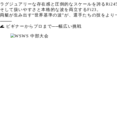
ラグジュアリーな存在感と圧倒的なスケールを誇るRi24
そして扱いやすさと本格的な波を両立するFi23。
両艇が生み出す“世界基準の波”が、選手たちの技をより
⸻
🌊 ビギナーからプロまで──幅広い挑戦