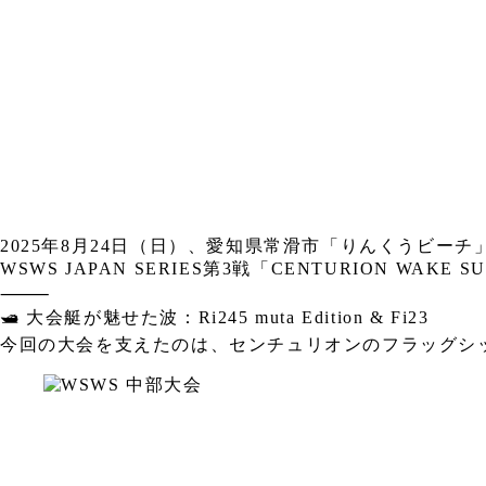
2025年8月24日（日）、愛知県常滑市「りんくうビーチ
WSWS JAPAN SERIES第3戦「CENTURION WAKE SU
⸻
🛥️ 大会艇が魅せた波：Ri245 muta Edition & Fi23
今回の大会を支えたのは、センチュリオンのフラッグシップ Ri24