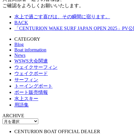
ご確認をよろしくお願いいたします。
水上で過ごす喜びは、その瞬間に宿ります。
BACK
「CENTURION WAKE SURF JAPAN OPEN 2025」PV
CATEGORY
Blog
Boat information
News
WSWS大会関連
ウェイクサーフィン
ウェイクボード
サーフィン
トーイングボート
ボート販売情報
水上スキー
用語集
ARCHIVE
CENTURION BOAT OFFICIAL DEALER