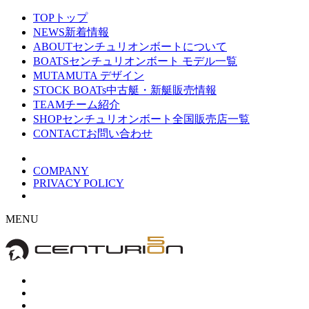
TOP
トップ
NEWS
新着情報
ABOUT
センチュリオンボートについて
BOATS
センチュリオンボート モデル一覧
MUTA
MUTA デザイン
STOCK BOATs
中古艇・新艇販売情報
TEAM
チーム紹介
SHOP
センチュリオンボート全国販売店一覧
CONTACT
お問い合わせ
COMPANY
PRIVACY POLICY
MENU