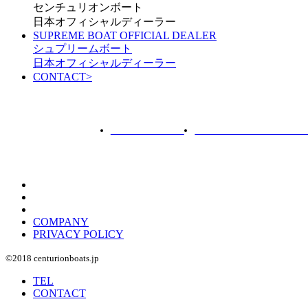
センチュリオンボート
日本オフィシャルディーラー
SUPREME BOAT OFFICIAL DEALER
シュプリームボート
日本オフィシャルディーラー
CONTACT
>
ROTARY PIER 88
CENTURION BOAT JAPA
COMPANY
PRIVACY POLICY
©︎2018 centurionboats.jp
TEL
CONTACT