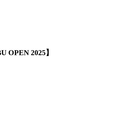
】
OPEN 2025】