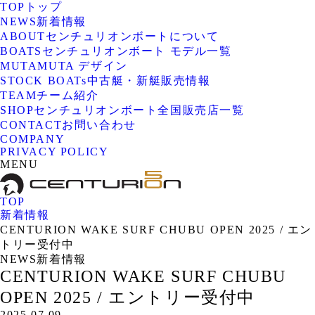
TOP
トップ
NEWS
新着情報
ABOUT
センチュリオンボートについて
BOATS
センチュリオンボート モデル一覧
MUTA
MUTA デザイン
STOCK BOATs
中古艇・新艇販売情報
TEAM
チーム紹介
SHOP
センチュリオンボート全国販売店一覧
CONTACT
お問い合わせ
COMPANY
PRIVACY POLICY
MENU
TOP
新着情報
CENTURION WAKE SURF CHUBU OPEN 2025 / エン
トリー受付中
NEWS
新着情報
CENTURION WAKE SURF CHUBU
OPEN 2025 / エントリー受付中
2025.07.09