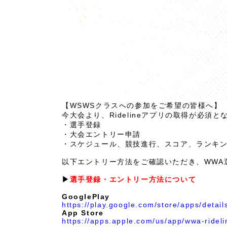
【WSWSクラスへの参加をご希望の皆様へ】
今大会より、Ridelineアプリの取得が必
・選手登録
・大会エントリー申請
・スケジュール、競技進行、スコア、ランキ
.
以下エントリー方法をご確認いただき、WWA
.
▶︎
選手登録・エントリー方法について
.
GooglePlay
https://play.google.com/store/apps/detai
App Store
https://apps.apple.com/us/app/wwa-ridel