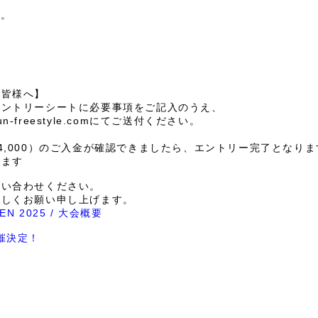
す。
の皆様へ】
エントリーシートに必要事項をご記入のうえ、
bun-freestyle.comにてご送付ください。
4,000）のご入金が確認できましたら、エントリー完了となりま
います
問い合わせください。
ろしくお願い申し上げます。
PEN 2025 / 大会概要
開催決定！