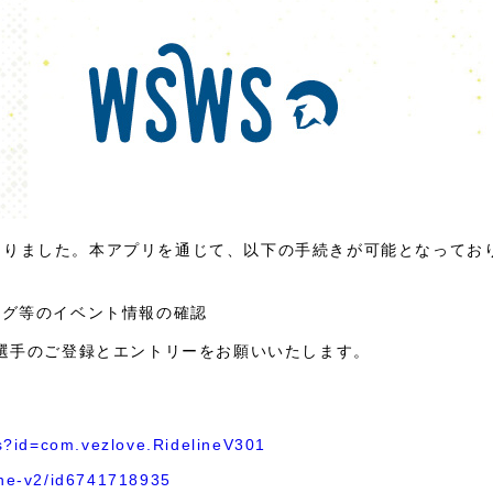
須となりました。本アプリを通じて、以下の手続きが可能となってお
ング等のイベント情報の確認
選手のご登録とエントリーをお願いいたします。
ls?id=com.vezlove.RidelineV301
ine-v2/id6741718935