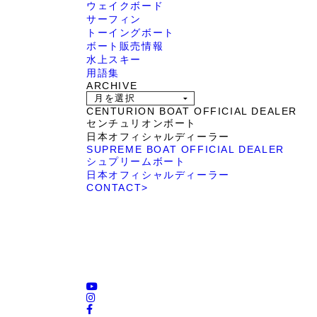
ウェイクボード
サーフィン
トーイングボート
ボート販売情報
水上スキー
用語集
ARCHIVE
CENTURION BOAT OFFICIAL DEALER
センチュリオンボート
日本オフィシャルディーラー
SUPREME BOAT OFFICIAL DEALER
シュプリームボート
日本オフィシャルディーラー
CONTACT
>
ROTARY PIER
CENTURION BOAT
88
JAPAN