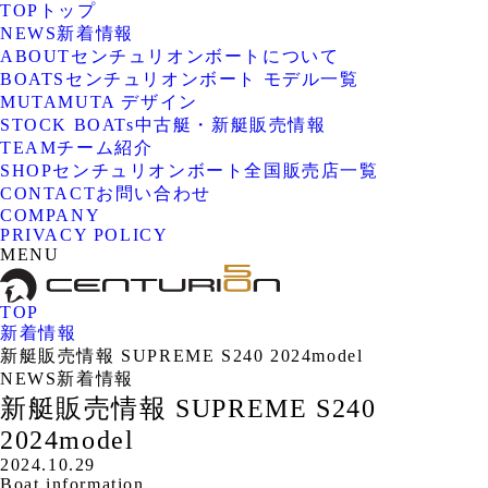
TOP
トップ
NEWS
新着情報
ABOUT
センチュリオンボートについて
BOATS
センチュリオンボート モデル一覧
MUTA
MUTA デザイン
STOCK BOATs
中古艇・新艇販売情報
TEAM
チーム紹介
SHOP
センチュリオンボート全国販売店一覧
CONTACT
お問い合わせ
COMPANY
PRIVACY POLICY
MENU
TOP
新着情報
新艇販売情報 SUPREME S240 2024model
NEWS
新着情報
新艇販売情報 SUPREME S240
2024model
2024.10.29
Boat information