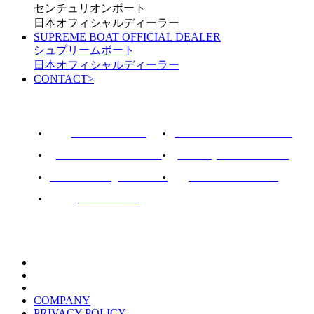
センチュリオンボート
日本オフィシャルディーラー
SUPREME BOAT OFFICIAL DEALER
シュプリームボート
日本オフィシャルディーラー
CONTACT
>
ROTARY PIER 88
CENTURION BOAT JAPAN
SUPREME BOAT JAPAN
NAUTIQUE BOAT JAPAN
PCM marine engines JAPAN
SOULCRAFT JAPAN
88BASS BOAT
COMPANY
PRIVACY POLICY