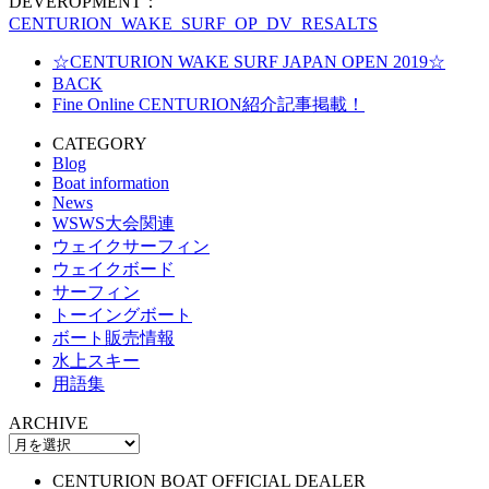
DEVEROPMENT：
CENTURION_WAKE_SURF_OP_DV_RESALTS
☆CENTURION WAKE SURF JAPAN OPEN 2019☆
BACK
Fine Online CENTURION紹介記事掲載！
CATEGORY
Blog
Boat information
News
WSWS大会関連
ウェイクサーフィン
ウェイクボード
サーフィン
トーイングボート
ボート販売情報
水上スキー
用語集
ARCHIVE
CENTURION BOAT OFFICIAL DEALER