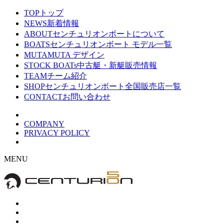
TOP
トップ
NEWS
新着情報
ABOUT
センチュリオンボートについて
BOATS
センチュリオンボート モデル一覧
MUTA
MUTA デザイン
STOCK BOATs
中古艇・新艇販売情報
TEAM
チーム紹介
SHOP
センチュリオンボート全国販売店一覧
CONTACT
お問い合わせ
COMPANY
PRIVACY POLICY
MENU