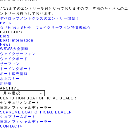
7/19までのエントリー受付となっておりますので、皆様のたくさんのエ
ントリーお待ちしております。
デベロップメントクラスのエントリー開始！
BACK
☆『Fine』8月号 ウェイクサーフィン特集掲載☆
CATEGORY
Blog
Boat information
News
WSWS大会関連
ウェイクサーフィン
ウェイクボード
サーフィン
トーイングボート
ボート販売情報
水上スキー
用語集
ARCHIVE
CENTURION BOAT OFFICIAL DEALER
センチュリオンボート
日本オフィシャルディーラー
SUPREME BOAT OFFICIAL DEALER
シュプリームボート
日本オフィシャルディーラー
CONTACT
>