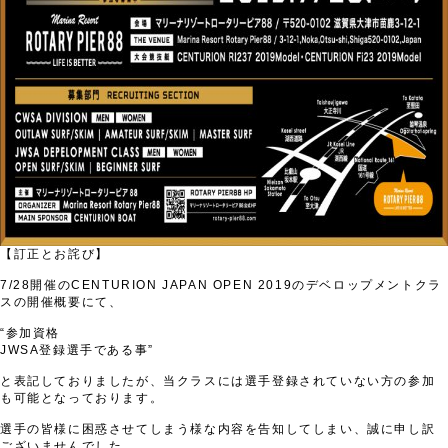
【訂正とお詫び】
7/28開催のCENTURION JAPAN OPEN 2019のデベロップメントクラ
スの開催概要にて、
“参加資格
JWSA登録選手である事”
と表記しておりましたが、当クラスには選手登録されていない方の参加
も可能となっております。
選手の皆様に困惑させてしまう様な内容を告知してしまい、誠に申し訳
ございませんでした。