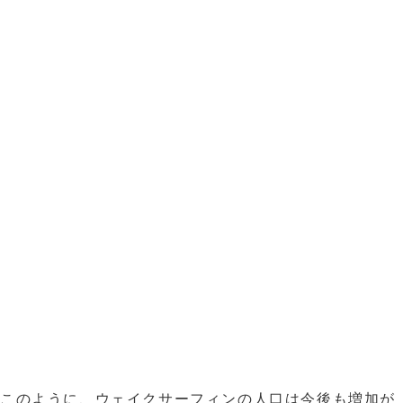
このように、ウェイクサーフィンの人口は今後も増加が