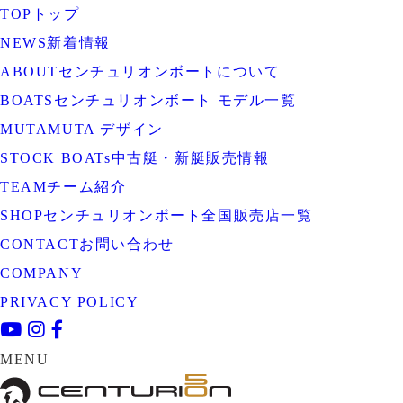
TOP
トップ
NEWS
新着情報
ABOUT
センチュリオンボートについて
BOATS
センチュリオンボート モデル一覧
MUTA
MUTA デザイン
STOCK BOATs
中古艇・新艇販売情報
TEAM
チーム紹介
SHOP
センチュリオンボート全国販売店一覧
CONTACT
お問い合わせ
COMPANY
PRIVACY POLICY
MENU