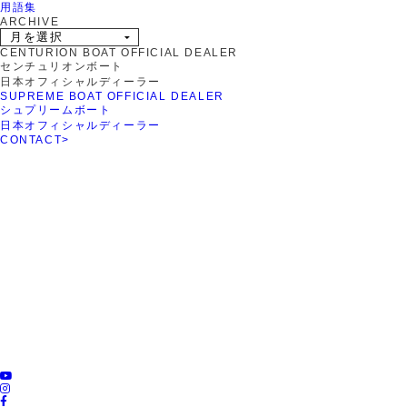
用語集
ARCHIVE
CENTURION BOAT OFFICIAL DEALER
センチュリオンボート
日本オフィシャルディーラー
SUPREME BOAT OFFICIAL DEALER
シュプリームボート
日本オフィシャルディーラー
CONTACT
>
ROTARY PIER 88
CENTURION BOAT
JAPAN
SUPREME BOAT JAPAN
NAUTIQUE BOAT JAPAN
PCM marine
SOULCRAFT JAPAN
engines JAPAN
88BASS BOAT