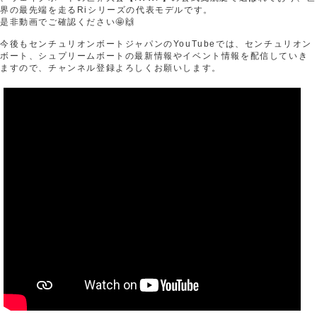
界の最先端を走るRiシリーズの代表モデルです。
是非動画でご確認ください🤩🙌
今後もセンチュリオンボートジャパンのYouTubeでは、センチュリオン
ボート、シュプリームボートの最新情報やイベント情報を配信していき
ますので、チャンネル登録よろしくお願いします。