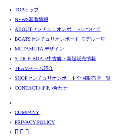
TOP
トップ
NEWS
新着情報
ABOUT
センチュリオンボートについて
BOATS
センチュリオンボート モデル一覧
MUTA
MUTA デザイン
STOCK BOATs
中古艇・新艇販売情報
TEAM
チーム紹介
SHOP
センチュリオンボート全国販売店一覧
CONTACT
お問い合わせ
COMPANY
PRIVACY POLICY