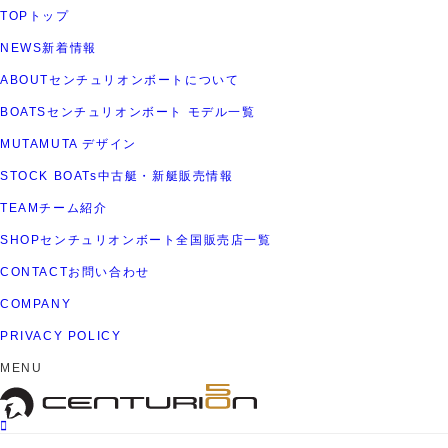
TOP
トップ
NEWS
新着情報
ABOUT
センチュリオンボートについて
BOATS
センチュリオンボート モデル一覧
MUTA
MUTA デザイン
STOCK BOATs
中古艇・新艇販売情報
TEAM
チーム紹介
SHOP
センチュリオンボート全国販売店一覧
CONTACT
お問い合わせ
COMPANY
PRIVACY POLICY
MENU