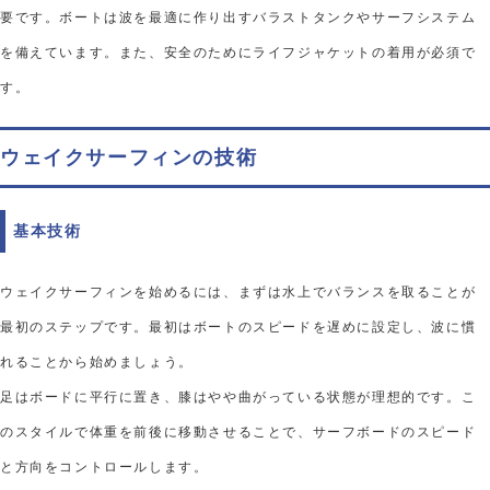
要です。ボートは波を最適に作り出すバラストタンクやサーフシステム
を備えています。また、安全のためにライフジャケットの着用が必須で
す。
ウェイクサーフィンの技術
基本技術
ウェイクサーフィンを始めるには、まずは水上でバランスを取ることが
最初のステップです。最初はボートのスピードを遅めに設定し、波に慣
れることから始めましょう。
足はボードに平行に置き、膝はやや曲がっている状態が理想的です。こ
のスタイルで体重を前後に移動させることで、サーフボードのスピード
と方向をコントロールします。