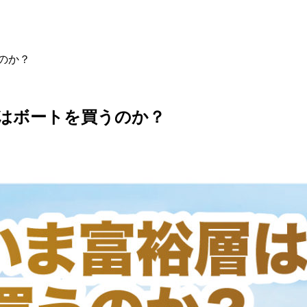
のか？
層はボートを買うのか？