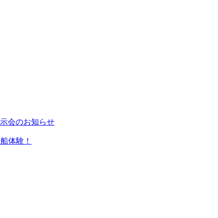
示会のお知らせ
で乗船体験！