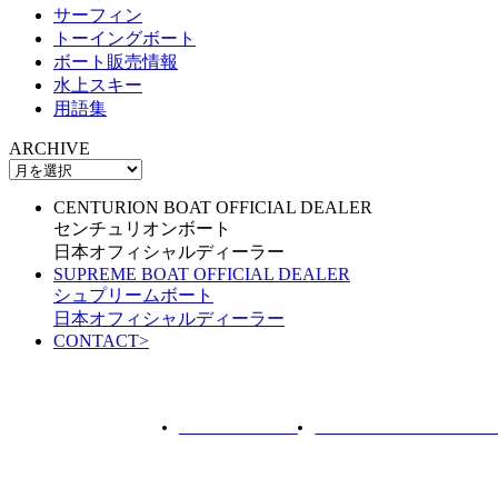
サーフィン
トーイングボート
ボート販売情報
水上スキー
用語集
ARCHIVE
CENTURION BOAT OFFICIAL DEALER
センチュリオンボート
日本オフィシャルディーラー
SUPREME BOAT OFFICIAL DEALER
シュプリームボート
日本オフィシャルディーラー
CONTACT
>
ROTARY PIER 88
CENTURION BOAT JAPA