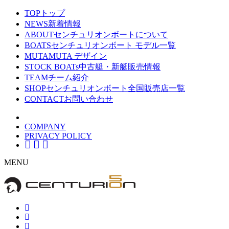
TOP
トップ
NEWS
新着情報
ABOUT
センチュリオンボートについて
BOATS
センチュリオンボート モデル一覧
MUTA
MUTA デザイン
STOCK BOATs
中古艇・新艇販売情報
TEAM
チーム紹介
SHOP
センチュリオンボート全国販売店一覧
CONTACT
お問い合わせ
COMPANY
PRIVACY POLICY
MENU