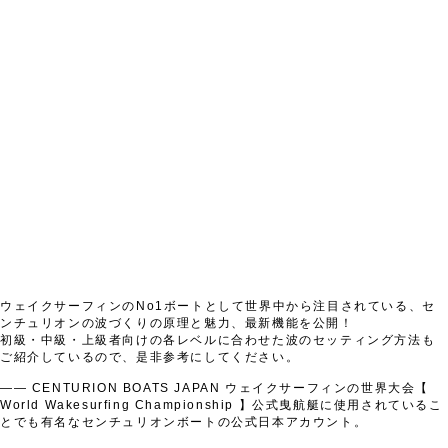
ウェイクサーフィンのNo1ボートとして世界中から注目されている、セ
ンチュリオンの波づくりの原理と魅力、最新機能を公開！
初級・中級・上級者向けの各レベルに合わせた波のセッティング方法も
ご紹介しているので、是非参考にしてください。
—— CENTURION BOATS JAPAN ウェイクサーフィンの世界大会【
World Wakesurfing Championship 】公式曳航艇に使用されているこ
とでも有名なセンチュリオンボートの公式日本アカウント。