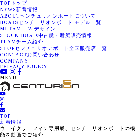
TOP
トップ
NEWS
新着情報
ABOUT
センチュリオンボートについて
BOATS
センチュリオンボート モデル一覧
MUTA
MUTA デザイン
STOCK BOATs
中古艇・新艇販売情報
TEAM
チーム紹介
SHOP
センチュリオンボート全国販売店一覧
CONTACT
お問い合わせ
COMPANY
PRIVACY POLICY
MENU
TOP
新着情報
ウェイクサーフィン専用艇、センチュリオンボートの機
能を動画でご紹介！！