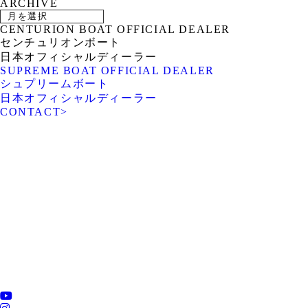
ARCHIVE
CENTURION BOAT OFFICIAL DEALER
センチュリオンボート
日本オフィシャルディーラー
SUPREME BOAT OFFICIAL DEALER
シュプリームボート
日本オフィシャルディーラー
CONTACT
>
ROTARY PIER 88
CENTURION BOAT
JAPAN
SUPREME BOAT JAPAN
NAUTIQUE BOAT JAPAN
PCM marine
SOULCRAFT JAPAN
engines JAPAN
88BASS BOAT