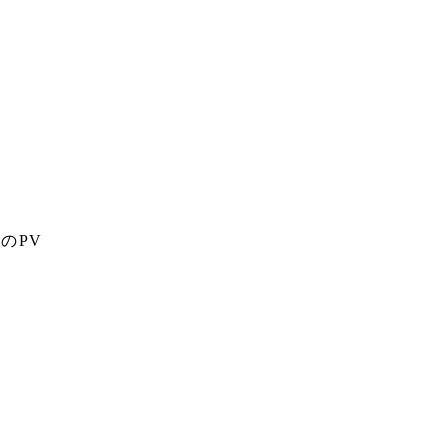
2
のPV