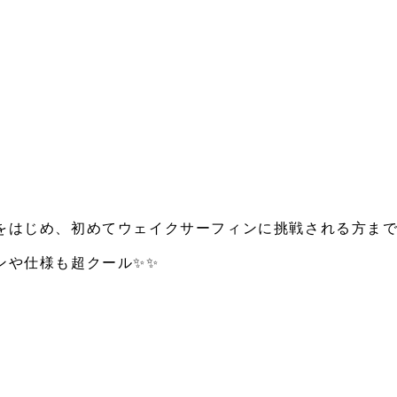
をはじめ、初めてウェイクサーフィンに挑戦される方ま
ンや仕様も超クール✨✨