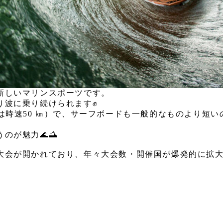
新しいマリンスポーツです。
り波に乗り続けられます✊
は時速50 ㎞）で、サーフボードも一般的なものより短
が魅力🌊🌅
大会が開かれており、年々大会数・開催国が爆発的に拡大