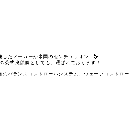
したメーカーが米国のセンチュリオン🚢🗽
プの公式曳航艇としても、選ばれております！
自のバランスコントロールシステム、ウェーブコントロ