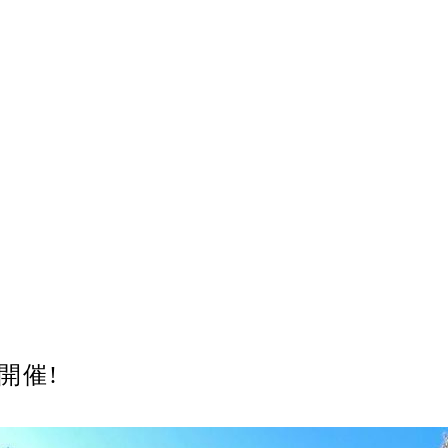
ip開催!