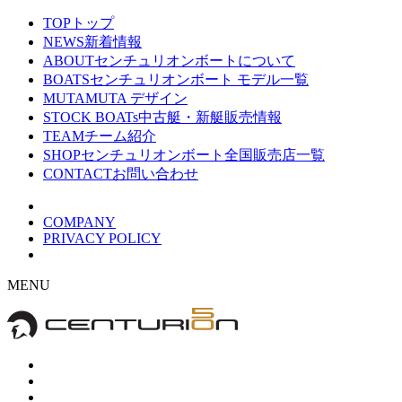
TOP
トップ
NEWS
新着情報
ABOUT
センチュリオンボートについて
BOATS
センチュリオンボート モデル一覧
MUTA
MUTA デザイン
STOCK BOATs
中古艇・新艇販売情報
TEAM
チーム紹介
SHOP
センチュリオンボート全国販売店一覧
CONTACT
お問い合わせ
COMPANY
PRIVACY POLICY
MENU