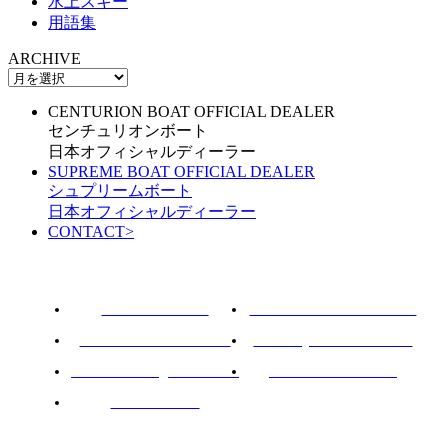
水上スキー
用語集
ARCHIVE
CENTURION BOAT OFFICIAL DEALER
センチュリオンボート
日本オフィシャルディーラー
SUPREME BOAT OFFICIAL DEALER
シュプリームボート
日本オフィシャルディーラー
CONTACT
>
ROTARY PIER 88
CENTURION BOAT JAPAN
SUPREME BOAT JAPAN
NAUTIQUE BOAT JAPAN
PCM marine engines JAPAN
SOULCRAFT JAPAN
88BASS BOAT