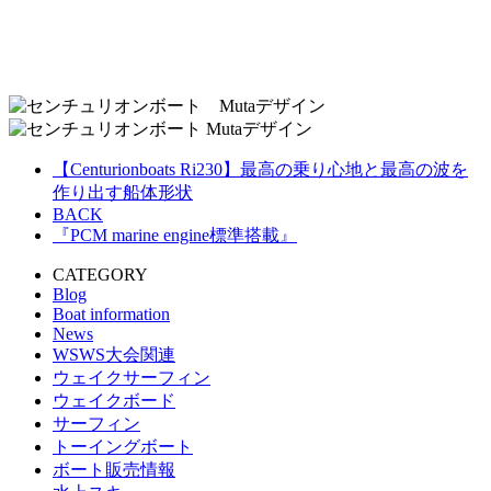
【Centurionboats Ri230】最高の乗り心地と最高の波を
作り出す船体形状
BACK
『PCM marine engine標準搭載』
CATEGORY
Blog
Boat information
News
WSWS大会関連
ウェイクサーフィン
ウェイクボード
サーフィン
トーイングボート
ボート販売情報